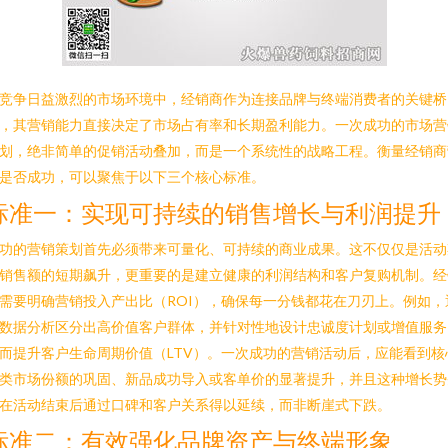
竞争日益激烈的市场环境中，经销商作为连接品牌与终端消费者的关键桥
，其营销能力直接决定了市场占有率和长期盈利能力。一次成功的市场营
划，绝非简单的促销活动叠加，而是一个系统性的战略工程。衡量经销商
是否成功，可以聚焦于以下三个核心标准。
标准一：实现可持续的销售增长与利润提升
功的营销策划首先必须带来可量化、可持续的商业成果。这不仅仅是活动
销售额的短期飙升，更重要的是建立健康的利润结构和客户复购机制。经
需要明确营销投入产出比（ROI），确保每一分钱都花在刀刃上。例如，
数据分析区分出高价值客户群体，并针对性地设计忠诚度计划或增值服务
而提升客户生命周期价值（LTV）。一次成功的营销活动后，应能看到核
类市场份额的巩固、新品成功导入或客单价的显著提升，并且这种增长势
在活动结束后通过口碑和客户关系得以延续，而非断崖式下跌。
标准二：有效强化品牌资产与终端形象