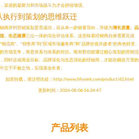
，渠道的凝聚力和市场战斗力才会持续增强。
从执行到策划的思维跃迁
销商评判营销策划是否成功，应从单一的销量导向，升级为
增长质量、品
值、生态健康
三位一体的综合评估体系。这意味着经销商自身需要完成
“物流商”、“销售商”到“区域市场服务商”和“品牌价值共建者”的角色转变
的市场竞争，将是体系与体系的对抗。唯有那些能通过精心策划的营销活
，同时达成商业目标、品牌深化与生态强化的经销商，才能在瞬息万变的
中立于不败之地，实现基业长青。
如若转载，请注明出处：http://www.hhyxmt.com/product/62.html
更新时间：2026-08-06 16:24:47
产品列表