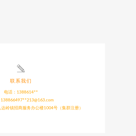
联系我们
电话：1388614**
38866497**
213@163.com
达岭镇招商服务办公楼1004号（集群注册）